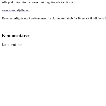
Alle praktiske informationer omkring Stranda kan fås på:
www.strandafjellet.no
Du er naturligvis også velkommen til at
kontakte Jakob fra TelemarkSki.dk
hvis d
Kommentarer
kommentarer