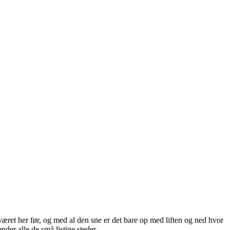
r været her før, og med al den sne er det bare op med liften og ned hvor
nder alle de små listige steder.