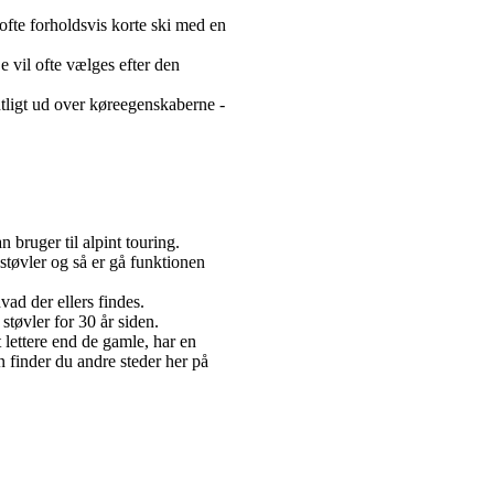
 ofte forholdsvis korte ski med en
e vil ofte vælges efter den
ntligt ud over køreegenskaberne -
 bruger til alpint touring.
støvler og så er gå funktionen
ad der ellers findes.
støvler for 30 år siden.
lettere end de gamle, har en
 finder du andre steder her på