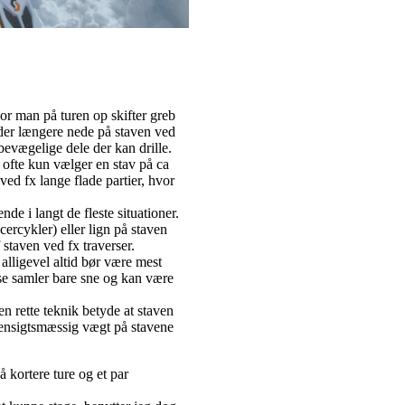
or man på turen op skifter greb
der længere nede på staven ved
bevægelige dele der kan drille.
 ofte kun vælger en stav på ca
d fx lange flade partier, hvor
e i langt de fleste situationer.
ercykler) eller lign på staven
staven ved fx traverser.
alligevel altid bør være mest
nse samler bare sne og kan være
 rette teknik betyde at staven
 uhensigtsmæssig vægt på stavene
 kortere ture og et par