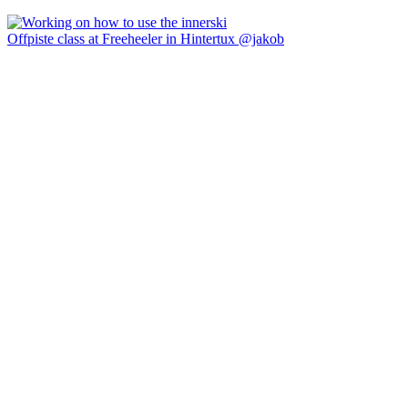
Offpiste class at Freeheeler in Hintertux @jakob