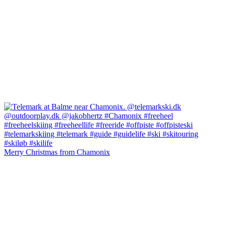
Merry Christmas from Chamonix