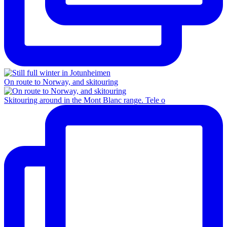
On route to Norway, and skitouring
Skitouring around in the Mont Blanc range. Tele o