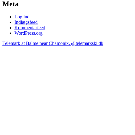
Meta
Log ind
Indlægsfeed
Kommentarfeed
WordPress.org
Telemark at Balme near Chamonix. @telemarkski.dk