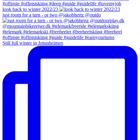
look back to winter 2022/23
just room for a turn - or two @jakobhertz @outdo
Still full winter in Jotunheimen