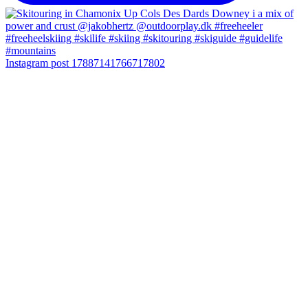
Instagram post 17887141766717802