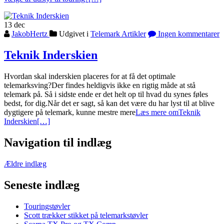
13
dec
JakobHertz
Udgivet i
Telemark Artikler
Ingen kommentarer
Teknik Inderskien
Hvordan skal inderskien placeres for at få det optimale
telemarksving?Der findes heldigvis ikke en rigtig måde at stå
telemark på. Så i sidste ende er det helt op til hvad du synes føles
bedst, for dig.Når det er sagt, så kan det være du har lyst til at blive
dygtigere på telemark, kunne mestre mere
Læs mere omTeknik
Inderskien
[…]
Navigation til indlæg
Ældre indlæg
Seneste indlæg
Touringstøvler
Scott trækker stikket på telemarkstøvler