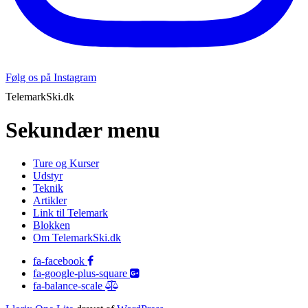
Følg os på Instagram
TelemarkSki.dk
Sekundær menu
Ture og Kurser
Udstyr
Teknik
Artikler
Link til Telemark
Blokken
Om TelemarkSki.dk
fa-facebook
fa-google-plus-square
fa-balance-scale