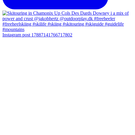
Instagram post 17887141766717802