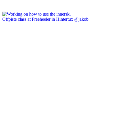
Offpiste class at Freeheeler in Hintertux @jakob