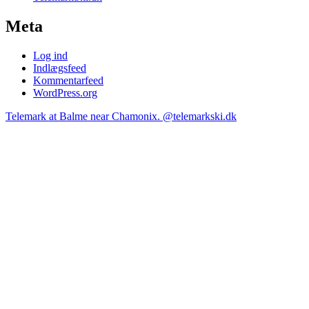
Meta
Log ind
Indlægsfeed
Kommentarfeed
WordPress.org
Telemark at Balme near Chamonix. @telemarkski.dk