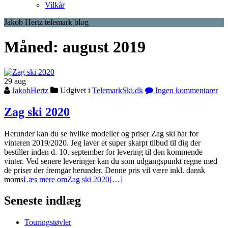
Vilkår
Jakob Hertz telemark blog
Måned:
august 2019
29
aug
JakobHertz
Udgivet i
TelemarkSki.dk
Ingen kommentarer
Zag ski 2020
Herunder kan du se hvilke modeller og priser Zag ski har for
vinteren 2019/2020. Jeg laver et super skarpt tilbud til dig der
bestiller inden d. 10. september for levering til den kommende
vinter. Ved senere leveringer kan du som udgangspunkt regne med
de priser der fremgår herunder. Denne pris vil være inkl. dansk
moms
Læs mere omZag ski 2020
[…]
Seneste indlæg
Touringstøvler