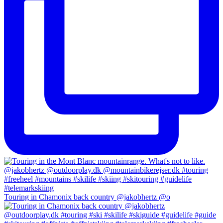
Touring in Chamonix back country @jakobhertz @o