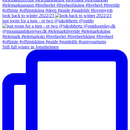
look back to winter 2022/23
just room for a turn - or two @jakobhertz @outdo
Still full winter in Jotunheimen