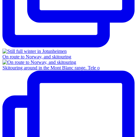
On route to Norway, and skitouring
Skitouring around in the Mont Blanc range. Tele o