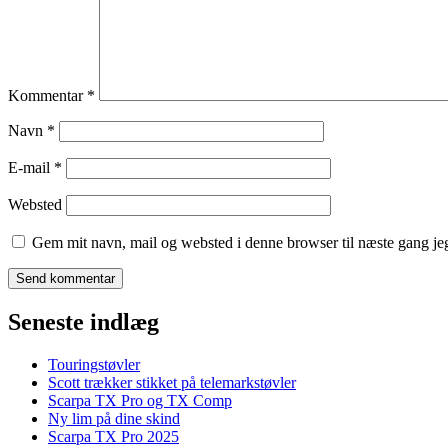
Kommentar
*
Navn
*
E-mail
*
Websted
Gem mit navn, mail og websted i denne browser til næste gang j
Seneste indlæg
Touringstøvler
Scott trækker stikket på telemarkstøvler
Scarpa TX Pro og TX Comp
Ny lim på dine skind
Scarpa TX Pro 2025