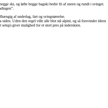
 begge ski, og løfte begge bagski bedre fri af sneen og rundt i svinget.
ndingen”.
afhængig af underlag, fart og svingstørrelse.
 siden. Uden den regel ville alle blot stå alpint, og så forsvinder ideen
setup) giver mulighed for et stort pres på inderskien.