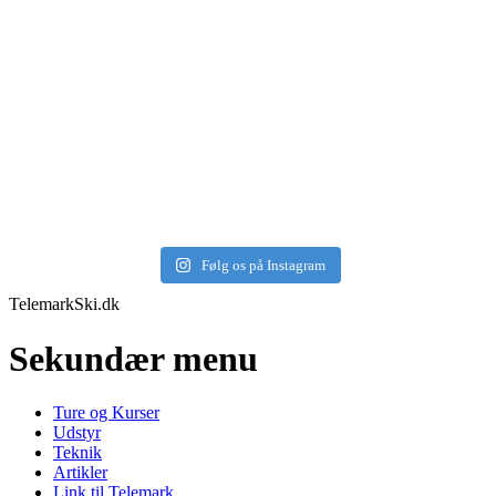
Følg os på Instagram
TelemarkSki.dk
Sekundær menu
Ture og Kurser
Udstyr
Teknik
Artikler
Link til Telemark