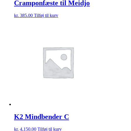
Cramponfæste til Meidjo
kr.
385.00
Tilføj til kurv
K2 Mindbender C
kr.
4,150.00
Tilføj til kurv