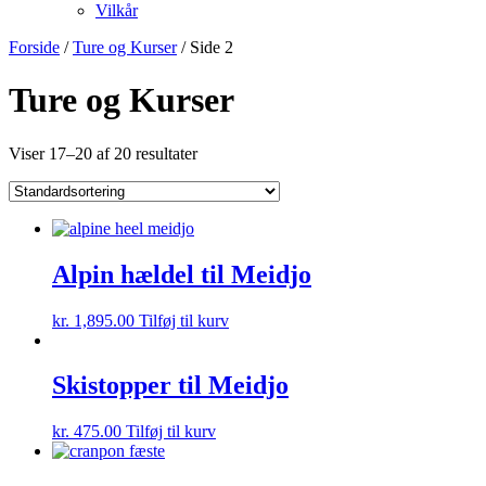
Vilkår
Forside
/
Ture og Kurser
/ Side 2
Ture og Kurser
Viser 17–20 af 20 resultater
Alpin hældel til Meidjo
kr.
1,895.00
Tilføj til kurv
Skistopper til Meidjo
kr.
475.00
Tilføj til kurv