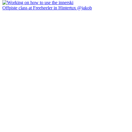
Offpiste class at Freeheeler in Hintertux @jakob