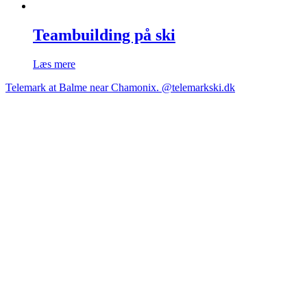
Teambuilding på ski
Læs mere
Telemark at Balme near Chamonix. @telemarkski.dk