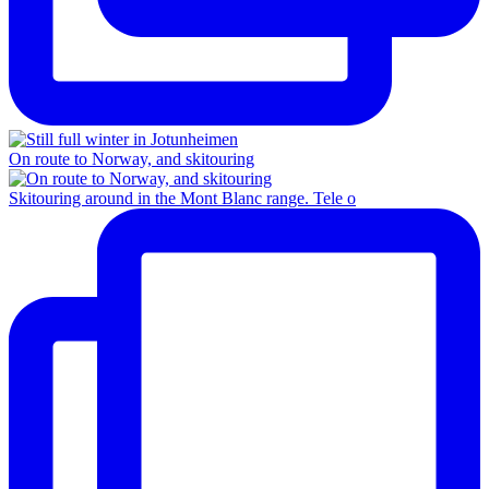
On route to Norway, and skitouring
Skitouring around in the Mont Blanc range. Tele o