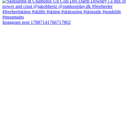
Instagram post 17887141766717802