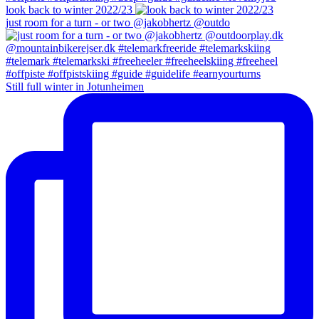
look back to winter 2022/23
just room for a turn - or two @jakobhertz @outdo
Still full winter in Jotunheimen