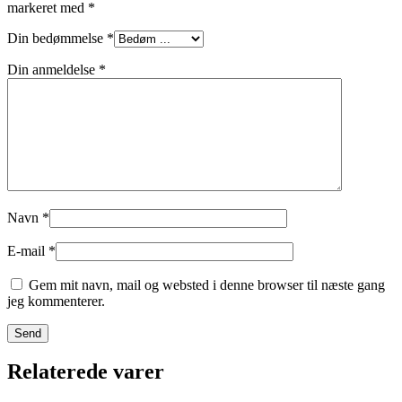
markeret med
*
Din bedømmelse
*
Din anmeldelse
*
Navn
*
E-mail
*
Gem mit navn, mail og websted i denne browser til næste gang
jeg kommenterer.
Relaterede varer