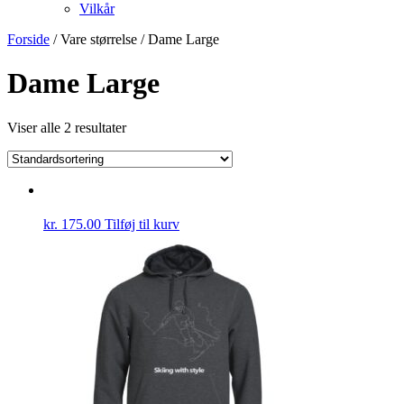
Vilkår
Forside
/ Vare størrelse / Dame Large
Dame Large
Viser alle 2 resultater
kr.
175.00
Tilføj til kurv