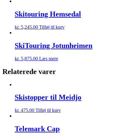
Skitouring Hemsedal
kr.
5,245.00
Tilføj til kurv
SkiTouring Jotunheimen
kr.
5,875.00
Læs mere
Relaterede varer
Skistopper til Meidjo
kr.
475.00
Tilføj til kurv
Telemark Cap