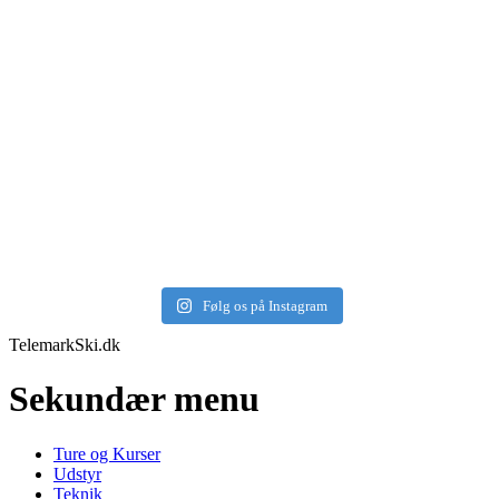
Følg os på Instagram
TelemarkSki.dk
Sekundær menu
Ture og Kurser
Udstyr
Teknik