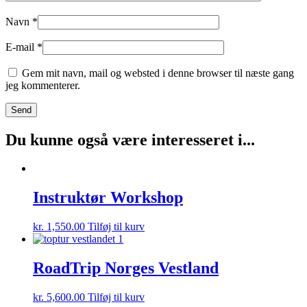
Navn
*
E-mail
*
Gem mit navn, mail og websted i denne browser til næste gang
jeg kommenterer.
Du kunne også være interesseret i...
Instruktør Workshop
kr.
1,550.00
Tilføj til kurv
RoadTrip Norges Vestland
kr.
5,600.00
Tilføj til kurv