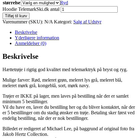
størrelse
Ryd
Hoodie TelemarkSki.dk antal
Tilføj til kurv
Varenummer (SKU):
N/A
Kategori:
Salg af Udstyr
Beskrivelse
Yderligere information
Anmeldelser (0)
Beskrivelse
Hættetrøje i rigtig god kvalitet med telemarktryk på bryst og ryg.
Mulige farver: Rød, meleret grøn, meleret lys grå, meleret blå,
meleret mørk grå, kongeblå, sort, mørk navy.
Trøjer er IKKE på lager, men laves på bestilling når der er samlet
minimum 5 bestillinger.
Vil du have en, laver du bestilling her og du bliver kontaktet, når der
er 5 bestillinger om du stadig ønsker en trøje. Betaling sker først ved
endelig bestilling, når der er nok bestillinger.
Billedet er redigeret af Michael Lee, på baggrund af original foto fra
Jakob Hertz Collection.