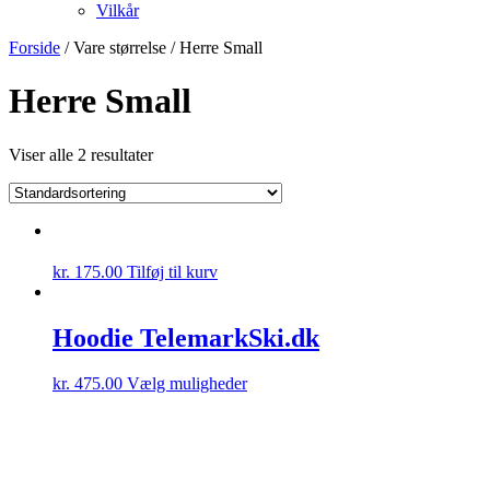
Vilkår
Forside
/ Vare størrelse / Herre Small
Herre Small
Viser alle 2 resultater
kr.
175.00
Tilføj til kurv
Hoodie TelemarkSki.dk
kr.
475.00
Vælg muligheder